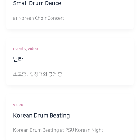
Small Drum Dance
at Korean Choir Concert
,
events
video
난타
소고춤 : 합창대회 공연 중
video
Korean Drum Beating
Korean Drum Beating at PSU Korean Night