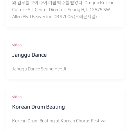
와 검무를 보여 주어 기립 박수를 받았다. Oregon Korean
Culture Art Center Director: Seung H,Ji 12575 SW
Allen Blvd Beaverton OR 97005 (오레곤저널)
video
Janggu Dance
Janggu Dance Seung Hee Ji
video
Korean Drum Beating
Korean Drum Beating at Korean Chorus Festival