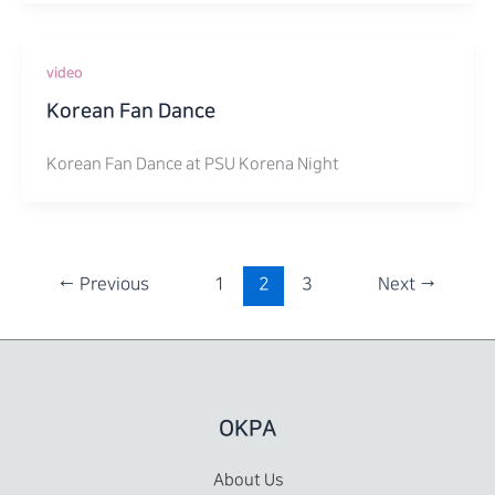
video
Korean Fan Dance
Korean Fan Dance at PSU Korena Night
←
Previous
1
2
3
Next
→
OKPA
About Us