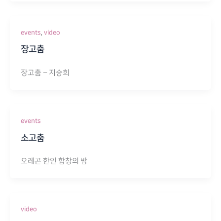
,
events
video
장고춤
장고춤 – 지승희
events
소고춤
오레곤 한인 합창의 밤
video