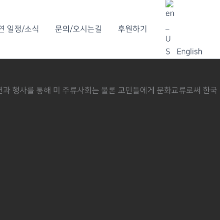
연 일정/소식
문의/오시는길
후원하기
English
한 공연과 행사를 통해 미 주류사회는 물론 교민들에게 문화교류로써 한국