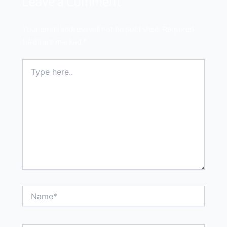
Leave a Comment
Your email address will not be published.
Required
fields are marked
*
Type
here..
Name*