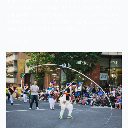
이 행사는 전 세계에서 가장 큰 장미 축제다. 행사 후반부 며칠간은
포틀랜드 장미 소사이어티에서 주관하는 전국에서 가장 큰 규모의
장미 전시회가 열리게 되는데 약 2만송이 이상의 장미가 전시된다.
매년 백만명 이상이 직, 간접으로 참여, 관람 하는등 전국 TV등 미
디어등을 통해서 2천만명 이상이 시청하는 것으로 알려졌다
(오레곤저널)