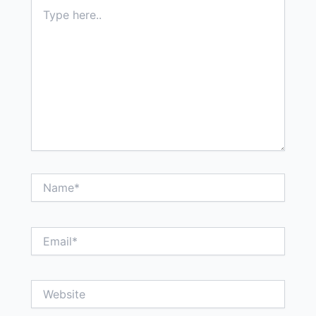
Type
here..
Name*
Email*
Website