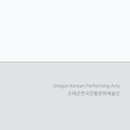
Oregon Korean Performing Arts
오레곤한국전통문화예술단