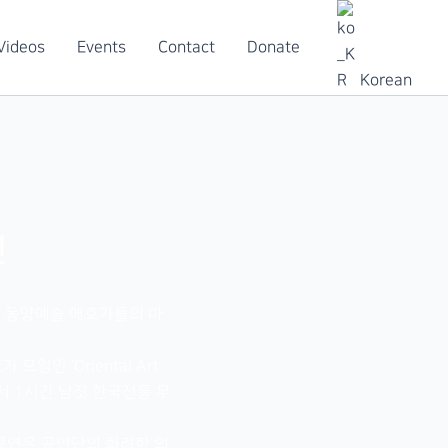
Videos
Events
Contact
Donate
Korean
연
져 동양예술 애호가들의 마
인 ‘Oriental Art
에서 1시간 남짓 한국전통 무
 공연은 공연단의 화려한 의