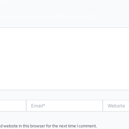
not be published.
Required fields are marked
*
Email*
Website
d website in this browser for the next time I comment.