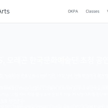
Arts
OKPA
Classes
S, 오레곤 한국문화예술단 초청 공
 지승희)의 전통무용 공연이 지난 10일 저녁 카멜 밸리에서 펼쳐
화예술단(OKPA) 7명의 단원들이 몬트레이 지역 내 동양예술 애호가 모임
청으로 지난 10일 저녁 카멜 밸리 소재 은퇴자 마을 ‘하시엔다 카멜’강당
성을 자아냈다.
담당자인 정혜선 국방외국어대(DLI) 조교수의 주선으로 이뤄진 이번