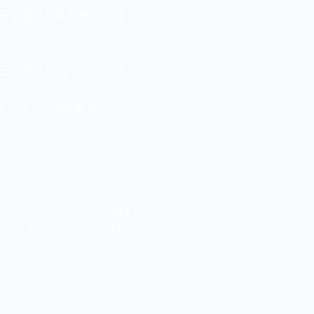
국 전통무용을 다채롭게 선
음인데 행사 관계자들의 세심
 참석해 한국무용을 공연하
NEXT
세계한인의 날 기념행사에서 공연