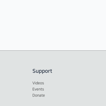
Support
Videos
Events
Donate