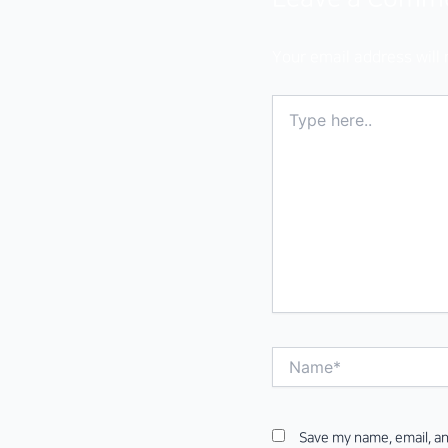
Your email address will 
Type
here..
Name*
Save my name, email, an