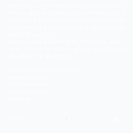
지승희 단장은 2000년 세기축제와 2002년 월드컵 및 KBS 오픈
컨서트에서 출연한 화려한 경력이 있으며 2007년에는 오레곤 한
국 문화예술단을 창립하였으며 오레곤 한인회(회장 라상희 회장)
에서 실시하는 문화 클래스에도 한국 전통 문화를 전파하고 보급
하는데도 앞장서고 있다.
본 공연중 지승희씨 문하생들이 합연한 아리랑,부채춤, 난타와
사물놀이 등이 있었으며 지승희씨는 솔로 진수 높은 교방무와 검
무를 보여 주어 기립 박수를 받았다.
Oregon Korean Culture Art Center
Director: Seung H,Ji
12575 SW Allen Blvd
Beaverton OR 97005
(오레곤저널)
이전
다음