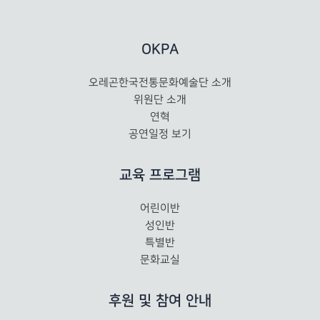
OKPA
오레곤한국전통문화예술단 소개
위원단 소개
연혁
공연일정 보기
교육 프로그램
어린이반
성인반
특별반
문화교실
후원 및 참여 안내