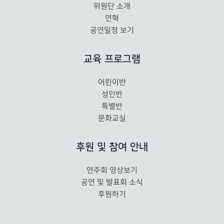
위원단 소개
연혁
공연일정 보기
교육 프로그램
어린이반
성인반
특별반
문화교실
후원 및 참여 안내
연주회 영상보기
공연 및 발표회 소식
후원하기