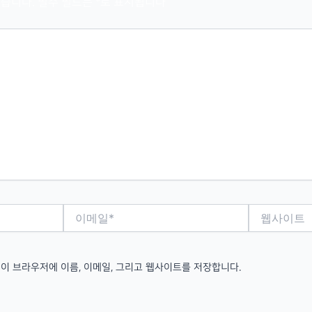
습니다.
필수 필드는
*
로 표시됩니다
이
웹
메
사
일
이
*
트
 이 브라우저에 이름, 이메일, 그리고 웹사이트를 저장합니다.