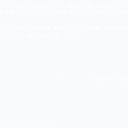
리고 토요일에 모여 연습하며 우리의 전통문화예술의 맥을 이어가고자
한 체계적인 교육뿐 아니라 한국문화의 자긍심을 2세에게 전승하고
등 모든 장르를 엮어서 우리의 소리와 몸짓을 담아내며 아름답고 화
체험할 수 있도록 문을 활짝 열어 놓고 있다.