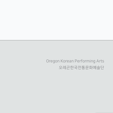
Oregon Korean Performing Arts
오레곤한국전통문화예술단