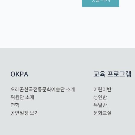
OKPA
교육 프로그램
오레곤한국전통문화예술단 소개
어린이반
위원단 소개
성인반
연혁
특별반
공연일정 보기
문화교실