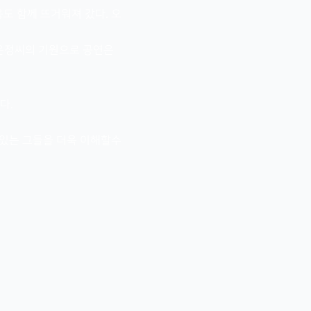
도 함께 뜨거워져 갔다. 오
한은정씨의 기원으로 공연은
다.
 있는 그들을 더욱 이해할수