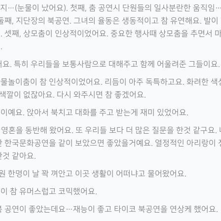
가지…(눈물이 났어요). 첫째, 춤 공연시 단원들의 일사분란한 움직
둘째, 지단장의 북공연. 그녀의 율동은 생동적이고 참 유연해요. 발이
. 셋째, 상모춤이 인상적이었어요. 중요한 행사때 상모춤을 추면서 
.
어요. 특히 우리들을 보통사람으로 대해주고 함께 어울려준 그들이요.
물놀이춤이 참 인상적이었어요. 리듬이 아주 독특하고요. 화려한 색
 색깔이 없잖아요. 다시 와주시면 참 좋겠어요.
이예요. 앉아서 북치고 대화를 주고 받는게 재미 있었어요.
 영혼을 동반해 왔어요. 또 우리들 보다 더 많은 질문을 한것 같구요.
찬 한국문화공연을 같이 보았으면 좋았을거예요. 열정적인 아리랑이 
한것 같아요.
 한명이 날 꽉 껴안고 이곳 생활이 어떠냐고 물어왔어요.
이 참 유머스럽고 코믹했어요.
북 공연이 좋았는데요…재능이 좋고 타이코 북공연을 연상케 했어요.