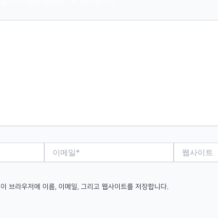
습니다.
필수 필드는
*
로 표시됩니다
이
웹
메
사
일
이
*
트
 이 브라우저에 이름, 이메일, 그리고 웹사이트를 저장합니다.