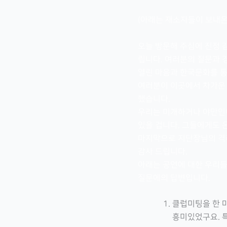
(아래는 재소자들이 보내온
오늘 방문해 주심에 진정 
립니다. 여러분의 질문과 
열린 마음과 한국문화를 통
여러분이 이곳에서 차가운 
했습니다.
우리는 미개하거나 야만인이
있을 겁니다. 그들에게도 
마지막으로 지단장님의 격려
감사 드립니다.
아래는 공연에 대한 우리들
질문에의 답변입니다.
클럽미팅을 한 
흥미있었구요. 특