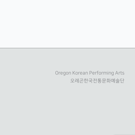
Oregon Korean Performing Arts
오레곤한국전통문화예술단