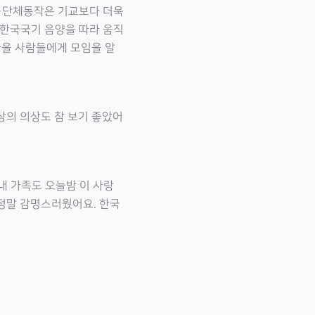
임…단체동작은 기교보다 더욱
 한국국기 음양을 따라 움직
마을 사람들에게 모임을 알
상의 의상도 참 보기 좋았어
 내 가족도 오늘밤 이 사랑
정말 감명스러웠어요. 한국