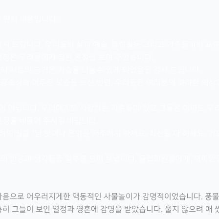
 편지 내용입니다.)
감사 드립니다. 우리들의 삶과 예술, 클럽활동 그리고 가족들과의 교류
경청은 우리들에게 참된 온정을 보여 주었습니다.
해 서로의 뜨거운 가슴을 나눌수 있게 되었음을 감사 드립니다.
금속성과 어두운 모습을 보신 반면, 우리들은 여러분의 화려한 의상
 아닙니다. 우리에게도 사랑하는 가족들이 있고 그들은 아마도 우리
온정을 베풀어 주시길 바랍니다.
의 말들 “남 탓이나 운명을 저주하지 마세요. 최선을 다 하세요. 기
의 반응과 생각들중 일부를 모아 보냅니다. 클럽회원들에게 ‘재미있었
마음으로 어우러지게한 역동적인 사물놀이가 감명적이었습니다. 풍
히 그들이 보인 열정과 영혼에 감명을 받았습니다. 울지 않으려 애 