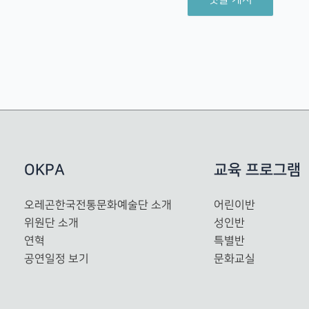
OKPA
교육 프로그램
오레곤한국전통문화예술단 소개
어린이반
위원단 소개
성인반
연혁
특별반
공연일정 보기
문화교실