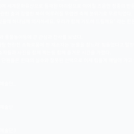
O)에 세계문화유산으로 등재된 아리랑으로 이어질 즈음엔 청중의 반응
란한 춤과 강렬한 북이 어루러질 무렵엔 축제 분위기로 무르익었다.
있을때 하나님께 의지하세요. 우리가 함께 기도해 드릴께요” 라는 
 풍물놀이등에 큰 관심과 찬사를 보냈다.
바탕 현란한 조화로움에 한 재소자는 ‘눈물을 참느라’ 힘들었다고 말한
소자들과 사진을 함께 찍는등 함께 즐거운 시간을 가졌다.
 단원들은 한때의 실수와 잘못된 선택으로 이제 힘들게 깨달아 가고