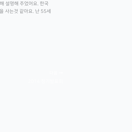
해 설명해 주었어요. 한국
 사는것 같아요. 난 55세
다음
2014 정기발표회