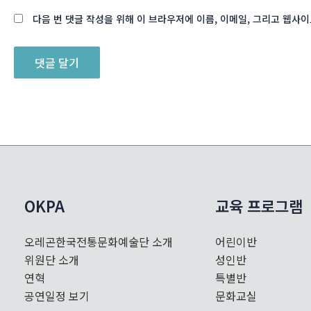
다음 번 댓글 작성을 위해 이 브라우저에 이름, 이메일, 그리고 웹사
OKPA
교육 프로그램
오레곤한국전통문화예술단 소개
어린이반
위원단 소개
성인반
연혁
특별반
공연일정 보기
문화교실