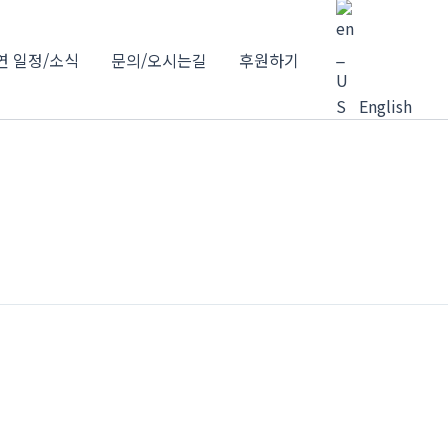
연 일정/소식
문의/오시는길
후원하기
English