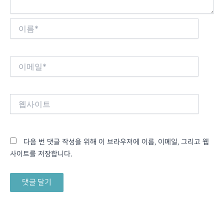
이
름
*
이
메
일
*
웹
사
이
트
다음 번 댓글 작성을 위해 이 브라우저에 이름, 이메일, 그리고 웹
사이트를 저장합니다.