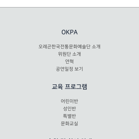
OKPA
오레곤한국전통문화예술단 소개
위원단 소개
연혁
공연일정 보기
교육 프로그램
어린이반
성인반
특별반
문화교실