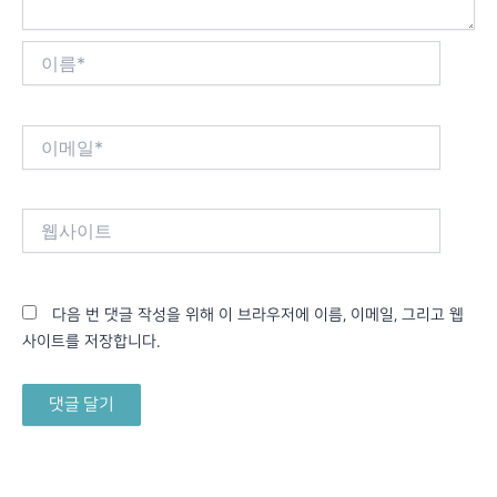
이
름
*
이
메
일
*
웹
사
이
트
다음 번 댓글 작성을 위해 이 브라우저에 이름, 이메일, 그리고 웹
사이트를 저장합니다.