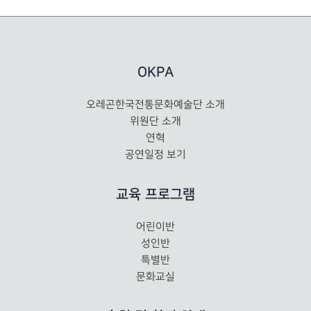
OKPA
오레곤한국전통문화예술단 소개
위원단 소개
연혁
공연일정 보기
교육 프로그램
어린이반
성인반
특별반
문화교실