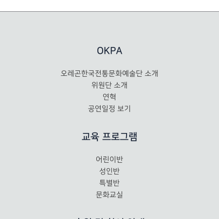
OKPA
오레곤한국전통문화예술단 소개
위원단 소개
연혁
공연일정 보기
교육 프로그램
어린이반
성인반
특별반
문화교실