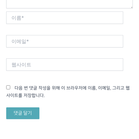
이
름
*
이
메
일
*
웹
사
이
트
다음 번 댓글 작성을 위해 이 브라우저에 이름, 이메일, 그리고 웹
사이트를 저장합니다.