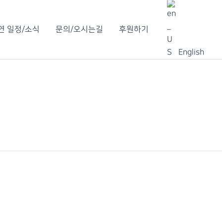
연 일정/소식
문의/오시는길
후원하기
English