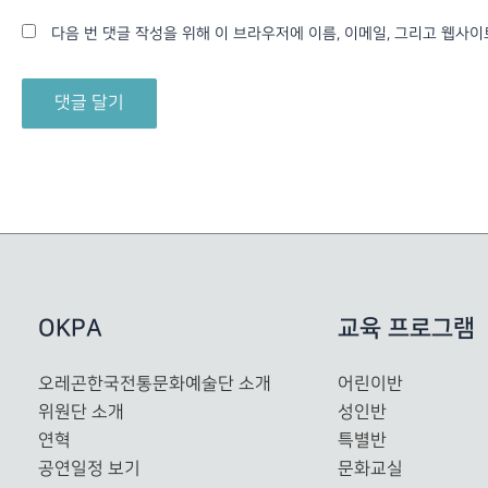
다음 번 댓글 작성을 위해 이 브라우저에 이름, 이메일, 그리고 웹사
OKPA
교육 프로그램
오레곤한국전통문화예술단 소개
어린이반
위원단 소개
성인반
연혁
특별반
공연일정 보기
문화교실