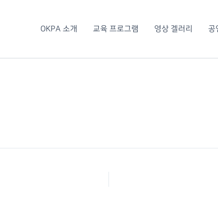
OKPA 소개
교육 프로그램
영상 겔러리
공